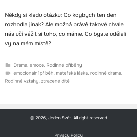
Někdy si kladu otázku: Co kdybych ten den
rozhodla jinak? Ale možná právě takové chvíle
nás učí vážit si toho, co máme. Co byste udělali
vy na mém místě?
Drama
,
emoce
,
Rodinné příběhy
emocionální příběh
,
mateřská láska
,
rodinné drama
,
Rodinné vztahy
,
ztracené dítě
© 2026, Jeden Svět. All right reserved
Privacy Policy