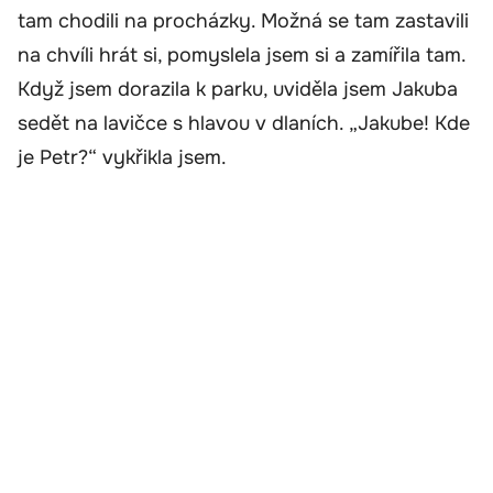
tam chodili na procházky. Možná se tam zastavili
na chvíli hrát si, pomyslela jsem si a zamířila tam.
Když jsem dorazila k parku, uviděla jsem Jakuba
sedět na lavičce s hlavou v dlaních. „Jakube! Kde
je Petr?“ vykřikla jsem.