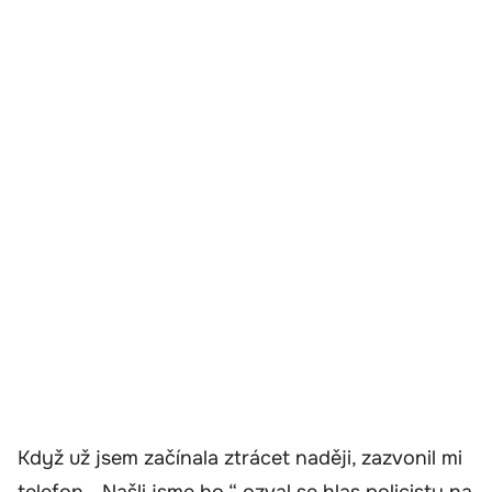
Když už jsem začínala ztrácet naději, zazvonil mi