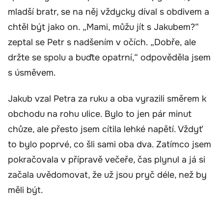
mladší bratr, se na něj vždycky díval s obdivem a
chtěl být jako on. „Mami, můžu jít s Jakubem?“
zeptal se Petr s nadšením v očích. „Dobře, ale
držte se spolu a buďte opatrní,“ odpověděla jsem
s úsměvem.
Jakub vzal Petra za ruku a oba vyrazili směrem k
obchodu na rohu ulice. Bylo to jen pár minut
chůze, ale přesto jsem cítila lehké napětí. Vždyť
to bylo poprvé, co šli sami oba dva. Zatímco jsem
pokračovala v přípravě večeře, čas plynul a já si
začala uvědomovat, že už jsou pryč déle, než by
měli být.