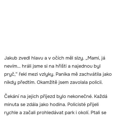
Jakub zvedl hlavu a v očích měl slzy. „Mami, já
nevím… hráli jsme si na hřišti a najednou byl
pryč,“ řekl mezi vzlyky. Panika mě zachvátila jako
nikdy předtím. Okamžitě jsem zavolala policii.
Čekání na jejich příjezd bylo nekonečné. Každá
minuta se zdála jako hodina. Policisté přijeli
rychle a začali prohledávat park i okolí. Ptali se