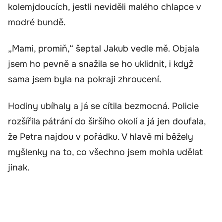
kolemjdoucích, jestli neviděli malého chlapce v
modré bundě.
„Mami, promiň,“ šeptal Jakub vedle mě. Objala
jsem ho pevně a snažila se ho uklidnit, i když
sama jsem byla na pokraji zhroucení.
Hodiny ubíhaly a já se cítila bezmocná. Policie
rozšířila pátrání do širšího okolí a já jen doufala,
že Petra najdou v pořádku. V hlavě mi běžely
myšlenky na to, co všechno jsem mohla udělat
jinak.