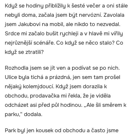
Když se hodiny přiblížily k šesté večer a oni stále
nebyli doma, začala jsem být nervózní. Zavolala
jsem Jakubovi na mobil, ale nikdo to nezvedal.
Srdce mi začalo bušit rychleji a v hlavě mi vířily
nejrůznější scénáře. Co když se něco stalo? Co
když se ztratili?
Rozhodla jsem se jít ven a podívat se po nich.
Ulice byla tichá a prázdná, jen sem tam prošel
nějaký kolemjdoucí. Když jsem dorazila k
obchodu, prodavačka mi řekla, že je viděla
odcházet asi před půl hodinou. „Ale šli směrem k
parku,“ dodala.
Park byl jen kousek od obchodu a často jsme