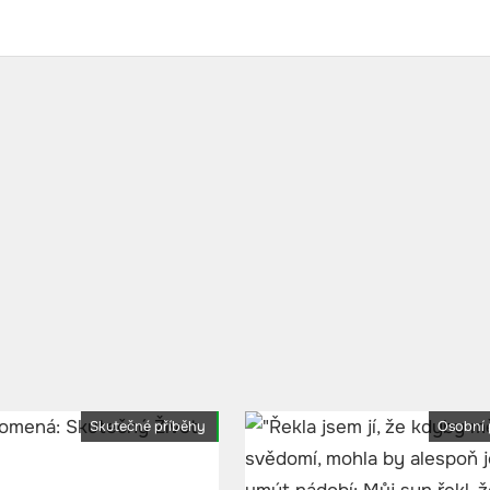
Skutečné příběhy
Osobní