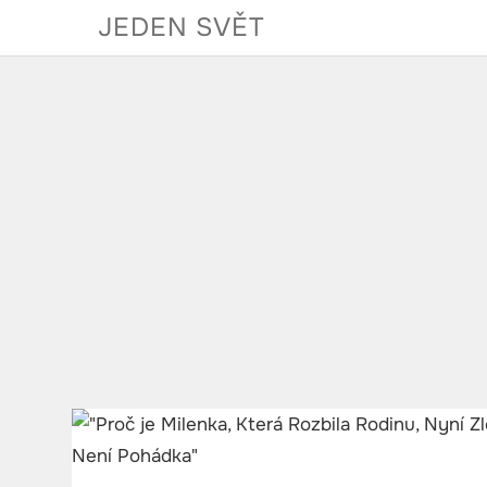
Skip
JEDEN SVĚT
to
content