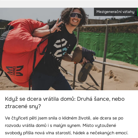
Mezigenerační vztahy
Když se dcera vrátila domů: Druhá šance, nebo
ztracené sny?
Ve čtyřiceti pěti jsem snila o klidném životě, ale dcera se po
rozvodu vrátila domů i s malým synem. Místo vytoužené
svobody přišla nová vlna starostí, hádek a nečekaných emocí.