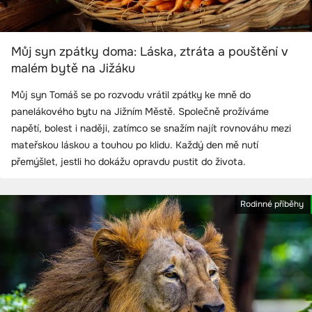
Můj syn zpátky doma: Láska, ztráta a pouštění v
malém bytě na Jižáku
Můj syn Tomáš se po rozvodu vrátil zpátky ke mně do
panelákového bytu na Jižním Městě. Společně prožíváme
napětí, bolest i naději, zatímco se snažím najít rovnováhu mezi
mateřskou láskou a touhou po klidu. Každý den mě nutí
přemýšlet, jestli ho dokážu opravdu pustit do života.
Rodinné příběhy