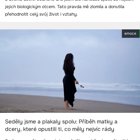
jejich biologickým otcem. Tato pravda mě zlomila a donutila
přehodnotit celý svůj život i vztahy.
emoce
Seděly jsme a plakaly spolu: Příběh matky a
dcery, které opustili ti, co měly nejvíc rády