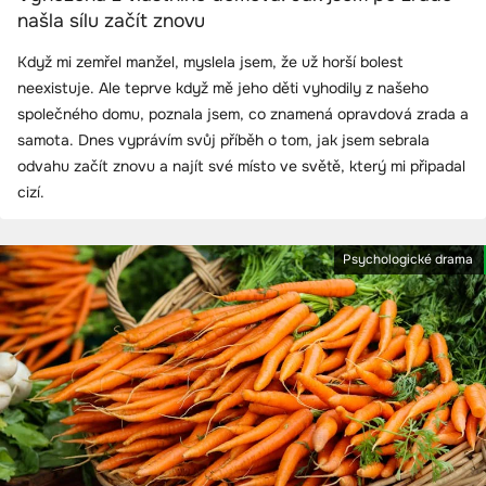
našla sílu začít znovu
Když mi zemřel manžel, myslela jsem, že už horší bolest
neexistuje. Ale teprve když mě jeho děti vyhodily z našeho
společného domu, poznala jsem, co znamená opravdová zrada a
samota. Dnes vyprávím svůj příběh o tom, jak jsem sebrala
odvahu začít znovu a najít své místo ve světě, který mi připadal
cizí.
Psychologické drama