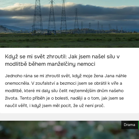
Když se mi svět zhroutil: Jak jsem našel sílu v
modlitbě během manželčiny nemoci
Jednoho rána se mi zhroutil svět, když moje žena Jana náhle
onemocněla. V zoufalství a bezmoci jsem se obrátil k víře a
modlitbě, které mi daly sílu čelit nejtemnějším dnům našeho
života. Tento příběh je o bolesti, naději a o tom, jak jsem se
naučil věřit, i když jsem měl pocit, že už není proč.
Drama