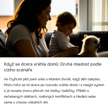
Když se dcera vrátila domů: Druhá mladost podle
cizího scénáře
Ve čtyřiceti pěti jsem snila o klidném životě, když děti odejdou.
Místo toho se mi dcera po rozvodu vrátila domů i s malým synem
a já musela znovu převzít roli matky i babičky. Příběh o
nečekaných obětech, rodinných konfliktech a hledání sebe
sama v chaosu všedních dní.