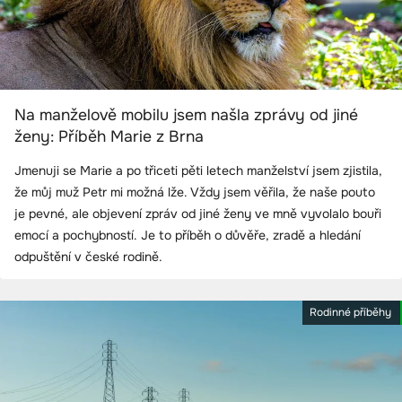
Na manželově mobilu jsem našla zprávy od jiné
ženy: Příběh Marie z Brna
Jmenuji se Marie a po třiceti pěti letech manželství jsem zjistila,
že můj muž Petr mi možná lže. Vždy jsem věřila, že naše pouto
je pevné, ale objevení zpráv od jiné ženy ve mně vyvolalo bouři
emocí a pochybností. Je to příběh o důvěře, zradě a hledání
odpuštění v české rodině.
Rodinné příběhy