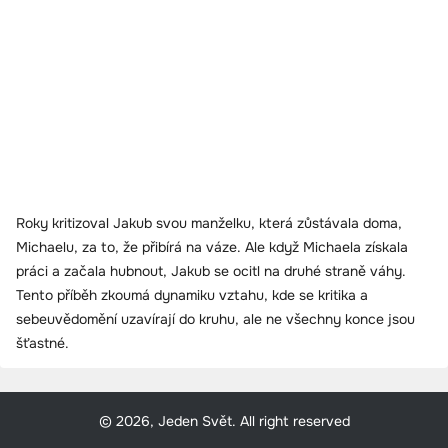
Roky kritizoval Jakub svou manželku, která zůstávala doma,
Michaelu, za to, že přibírá na váze. Ale když Michaela získala
práci a začala hubnout, Jakub se ocitl na druhé straně váhy.
Tento příběh zkoumá dynamiku vztahu, kde se kritika a
sebeuvědomění uzavírají do kruhu, ale ne všechny konce jsou
šťastné.
© 2026, Jeden Svět. All right reserved