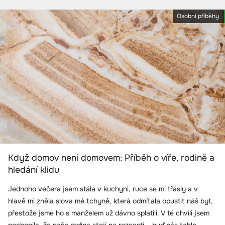
Osobní příběhy
Když domov není domovem: Příběh o víře, rodině a
hledání klidu
Jednoho večera jsem stála v kuchyni, ruce se mi třásly a v
hlavě mi zněla slova mé tchyně, která odmítala opustit náš byt,
přestože jsme ho s manželem už dávno splatili. V té chvíli jsem