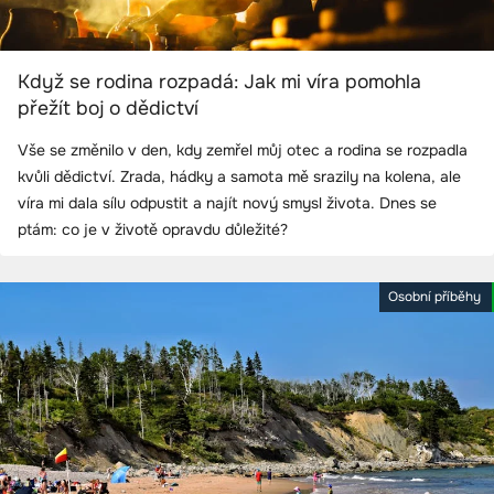
Když se rodina rozpadá: Jak mi víra pomohla
přežít boj o dědictví
Vše se změnilo v den, kdy zemřel můj otec a rodina se rozpadla
kvůli dědictví. Zrada, hádky a samota mě srazily na kolena, ale
víra mi dala sílu odpustit a najít nový smysl života. Dnes se
ptám: co je v životě opravdu důležité?
Osobní příběhy