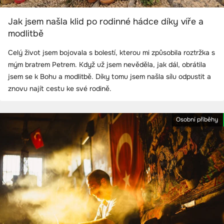
Jak jsem našla klid po rodinné hádce díky víře a
modlitbě
Celý život jsem bojovala s bolestí, kterou mi způsobila roztržka s
mým bratrem Petrem. Když už jsem nevěděla, jak dál, obrátila
jsem se k Bohu a modlitbě. Díky tomu jsem našla sílu odpustit a
znovu najít cestu ke své rodině.
Osobní příběhy