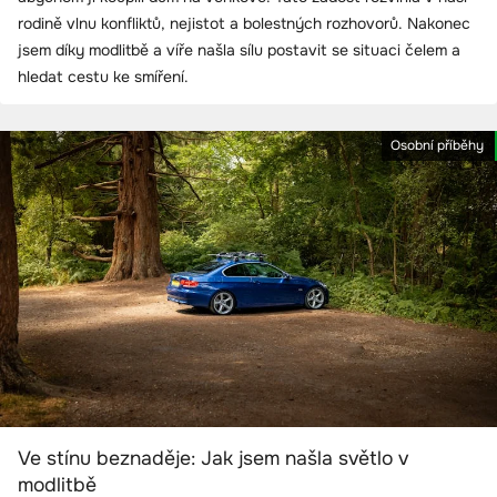
rodině vlnu konfliktů, nejistot a bolestných rozhovorů. Nakonec
jsem díky modlitbě a víře našla sílu postavit se situaci čelem a
hledat cestu ke smíření.
Osobní příběhy
Ve stínu beznaděje: Jak jsem našla světlo v
modlitbě