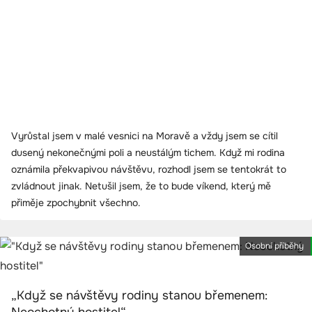
Vyrůstal jsem v malé vesnici na Moravě a vždy jsem se cítil
dusený nekonečnými poli a neustálým tichem. Když mi rodina
oznámila překvapivou návštěvu, rozhodl jsem se tentokrát to
zvládnout jinak. Netušil jsem, že to bude víkend, který mě
přiměje zpochybnit všechno.
Osobní příběhy
„Když se návštěvy rodiny stanou břemenem: