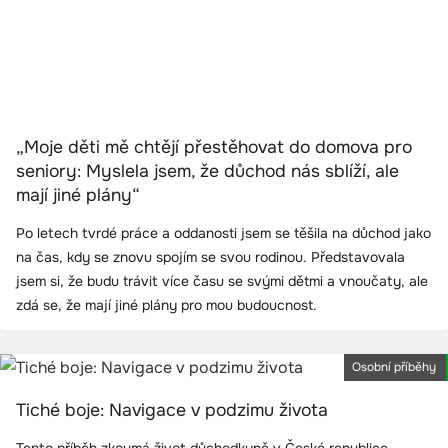
„Moje děti mě chtějí přestěhovat do domova pro
seniory: Myslela jsem, že důchod nás sblíží, ale
mají jiné plány“
Po letech tvrdé práce a oddanosti jsem se těšila na důchod jako
na čas, kdy se znovu spojím se svou rodinou. Představovala
jsem si, že budu trávit více času se svými dětmi a vnoučaty, ale
zdá se, že mají jiné plány pro mou budoucnost.
Osobní příběhy
Tiché boje: Navigace v podzimu života