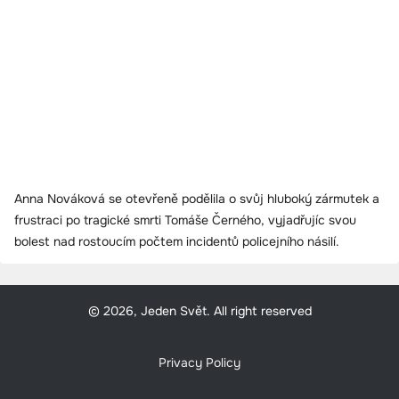
Anna Nováková se otevřeně podělila o svůj hluboký zármutek a
frustraci po tragické smrti Tomáše Černého, vyjadřujíc svou
bolest nad rostoucím počtem incidentů policejního násilí.
© 2026, Jeden Svět. All right reserved
Privacy Policy