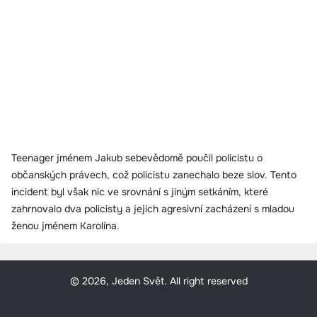
Teenager jménem Jakub sebevědomě poučil policistu o
občanských právech, což policistu zanechalo beze slov. Tento
incident byl však nic ve srovnání s jiným setkáním, které
zahrnovalo dva policisty a jejich agresivní zacházení s mladou
ženou jménem Karolína.
© 2026, Jeden Svět. All right reserved