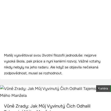
Matěj vysvětloval svou životní filozofii jednoduše: nejprve
vysoká škola, pak práce a nyní kariérní rozvoj. Vážné vztahy
nikdy nebyly na jeho radaru. Ale když se objevila nečekaná
zodpovědnost, musel se rozhodnout.
Kariéra
Vůně Zrady: Jak Můj Vyvinutý Čich Odhalil