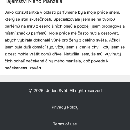
Tajemství Mého Manžela
Jako konzultantka v oblasti parfumerie byla moje práce snem,
který se stal skutečností. Specializovala jsem se na tvorbu
parfémů na míru z esenciálních olejů a později jsem propagovala
místní značku parfémů. Moje práce mě často nutila cestovat,
abych vybírala dokonalé vůně pro ženy z celého světa. Ačkoli
jsem byla duší domácí typ, vždy jsem si cenila chvil, kdy jsem se
z cest mohla vrátit domů dříve. Netušila jsem, že můj vyvinutý
čich odhalí nečekané činy mého manžela, což povede k
nečekanému závěru.
© 2026, Jeden Svět. All right reserved
Privacy Policy
Terms of use