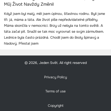
Můj Život Navždy Změnil
Když jsem byl malý, měl jsem úplnou, šťastnou rodinu. Byli jsme
tři: já, máma a táta. Ale život píše nepředvídatelné příběhy.
Máma skončila v nemocnici. Brzy už nebyla na tomto světě. A
táta začal pít. Snažil se tak moc vyrovnat se svým zármutkem.
Lednice byla často prázdná. Chodil jsem do školy špinavý a
hladový. Přestal jsem
© 2026, Jeden Svět. All right reserved
Privacy Policy
Terms of use
Copyright